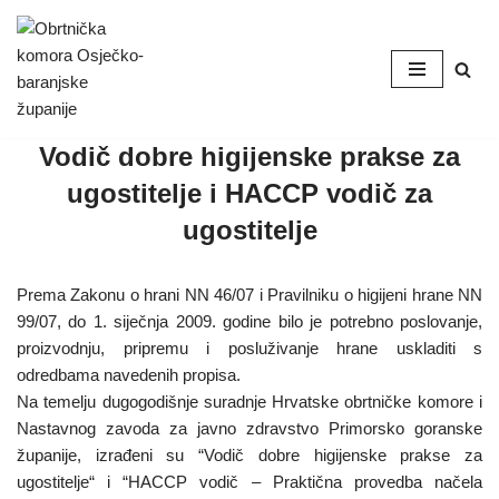
Skip
to
content
Vodič dobre higijenske prakse za
ugostitelje i HACCP vodič za
ugostitelje
Prema Zakonu o hrani NN 46/07 i Pravilniku o higijeni hrane NN
99/07, do 1. siječnja 2009. godine bilo je potrebno poslovanje,
proizvodnju, pripremu i posluživanje hrane uskladiti s
odredbama navedenih propisa.
Na temelju dugogodišnje suradnje Hrvatske obrtničke komore i
Nastavnog zavoda za javno zdravstvo Primorsko goranske
županije, izrađeni su “Vodič dobre higijenske prakse za
ugostitelje“ i “HACCP vodič – Praktična provedba načela