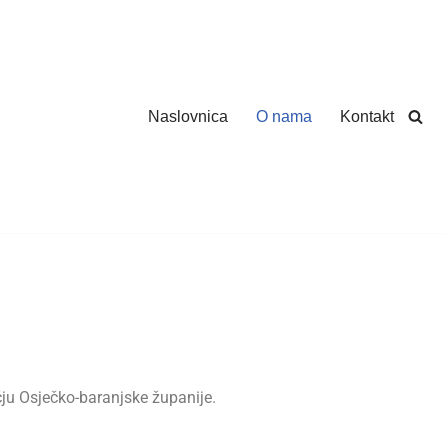
Naslovnica
O nama
Kontakt
čju Osječko-baranjske županije.