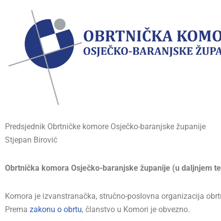
Skip
to
content
Predsjednik Obrtničke komore Osječko-baranjske županije
Stjepan Birović
Obrtnička komora Osječko-baranjske županije (u daljnjem te
Komora je izvanstranačka, stručno-poslovna organizacija obrtn
Prema
zakonu o obrtu
, članstvo u Komori je obvezno.