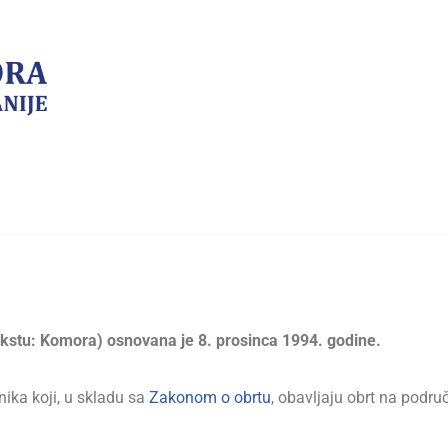
kstu: Komora) osnovana je 8. prosinca 1994. godine.
ika koji, u skladu sa
Zakonom o obrtu
, obavljaju obrt na podru