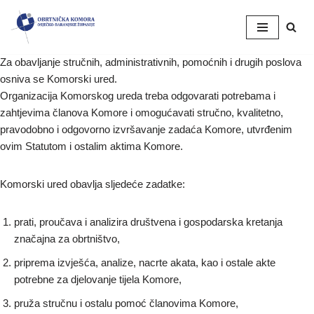
Skip
to
Za obavljanje stručnih, administrativnih, pomoćnih i drugih poslova
content
osniva se Komorski ured.
Organizacija Komorskog ureda treba odgovarati potrebama i
zahtjevima članova Komore i omogućavati stručno, kvalitetno,
pravodobno i odgovorno izvršavanje zadaća Komore, utvrđenim
ovim Statutom i ostalim aktima Komore.
Komorski ured obavlja sljedeće zadatke:
prati, proučava i analizira društvena i gospodarska kretanja
značajna za obrtništvo,
priprema izvješća, analize, nacrte akata, kao i ostale akte
potrebne za djelovanje tijela Komore,
pruža stručnu i ostalu pomoć članovima Komore,