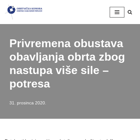
Skip
to
content
Privremena obustava
obavljanja obrta zbog
nastupa više sile –
potresa
31. prosinca 2020.