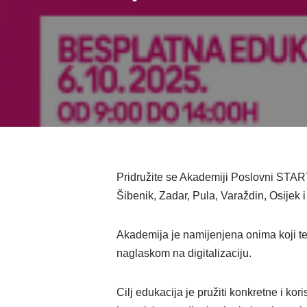
Pridružite se Akademiji Poslovni START
Šibenik, Zadar, Pula, Varaždin, Osijek 
Akademija je namijenjena onima koji te
naglaskom na digitalizaciju.
Cilj edukacija je pružiti konkretne i ko