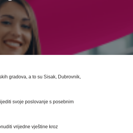
kih gradova, a to su Sisak, Dubrovnik,
ijediti svoje poslovanje s posebnim
nuditi vrijedne vještine kroz