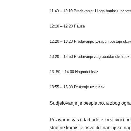
11:40 – 12:10 Predavanje: Uloga banke u pripr
12:10 – 12:20 Pauza
12:20 – 13:20 Predavanje: E-račun postaje obav
13:20 – 13:50 Predavanje Zagrebačke škole eko
13: 50 – 14:00 Nagradni kviz
13:55 – 15:00 Druženje uz ručak
Sudjelovanje je besplatno, a zbog ogr
Pozivamo vas i da budete kreativni i pr
stručne komisije osvojiti financijsku na