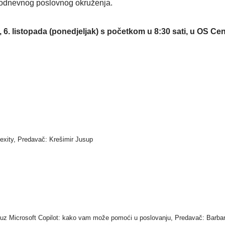
vakodnevnog poslovnog okruženja.
, 6. listopada (ponedjeljak) s početkom u 8:30 sati, u OS Ce
lexity, Predavač: Krešimir Jusup
a uz Microsoft Copilot: kako vam može pomoći u poslovanju, Predavač: Barba