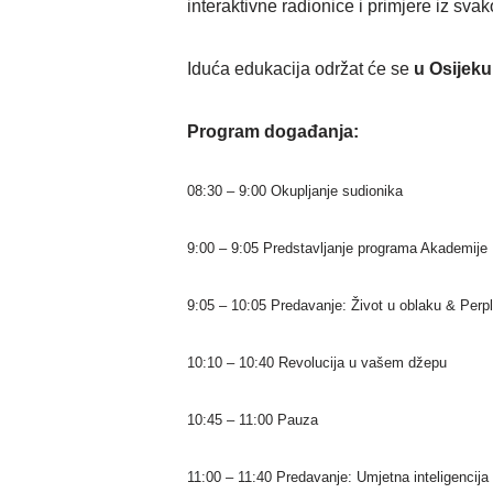
interaktivne radionice i primjere iz s
Iduća edukacija održat će se
u Osijeku
Program događanja:
08:30 – 9:00 Okupljanje sudionika
9:00 – 9:05 Predstavljanje programa Akademije
9:05 – 10:05 Predavanje: Život u oblaku & Perp
10:10 – 10:40 Revolucija u vašem džepu
10:45 – 11:00 Pauza
11:00 – 11:40 Predavanje: Umjetna inteligencij