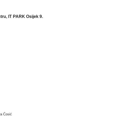
ntru, IT PARK Osijek 9.
ra Ćosić