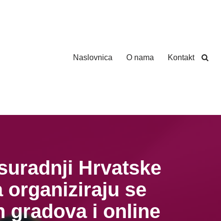
Naslovnica
O nama
Kontakt
suradnji Hrvatske
 organiziraju se
h gradova i online