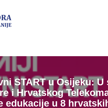
ni START u Osijeku: U 
e i Hrvatskog Telekoma
 edukacije u 8 hrvatski