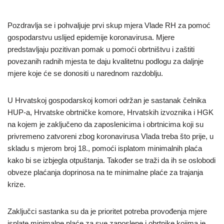
Pozdravlja se i pohvaljuje prvi skup mjera Vlade RH za pomoć
gospodarstvu uslijed epidemije koronavirusa. Mjere
predstavljaju pozitivan pomak u pomoći obrtništvu i zaštiti
povezanih radnih mjesta te daju kvalitetnu podlogu za daljnje
mjere koje će se donositi u narednom razdoblju.
U Hrvatskoj gospodarskoj komori održan je sastanak čelnika
HUP-a, Hrvatske obrtničke komore, Hrvatskih izvoznika i HGK
na kojem je zaključeno da zaposlenicima i obrtnicima koji su
privremeno zatvoreni zbog koronavirusa Vlada treba što prije, u
skladu s mjerom broj 18., pomoći isplatom minimalnih plaća
kako bi se izbjegla otpuštanja. Također se traži da ih se oslobodi
obveze plaćanja doprinosa na te minimalne plaće za trajanja
krize.
Zaključci sastanka su da je prioritet potreba provođenja mjere
isplate minimalne plaće za sve zaposlene i obrtnike kojima je