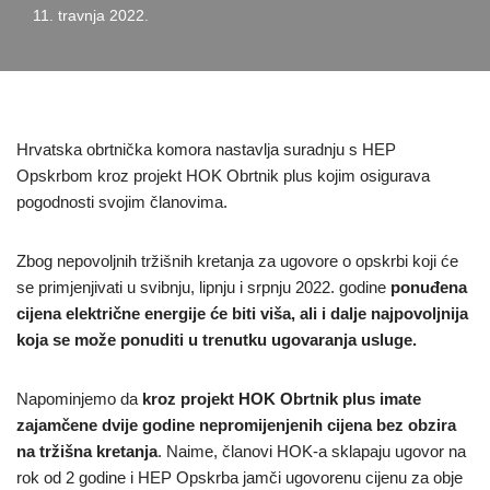
11. travnja 2022.
Hrvatska obrtnička komora nastavlja suradnju s HEP
Opskrbom kroz projekt HOK Obrtnik plus kojim osigurava
pogodnosti svojim članovima.
Zbog nepovoljnih tržišnih kretanja za ugovore o opskrbi koji će
se primjenjivati u svibnju, lipnju i srpnju 2022. godine
ponuđena
cijena električne energije će biti viša, ali i dalje najpovoljnija
koja se može ponuditi u trenutku ugovaranja usluge.
Napominjemo da
kroz projekt HOK Obrtnik plus imate
zajamčene dvije godine nepromijenjenih cijena bez obzira
na tržišna kretanja
. Naime, članovi HOK-a sklapaju ugovor na
rok od 2 godine i HEP Opskrba jamči ugovorenu cijenu za obje