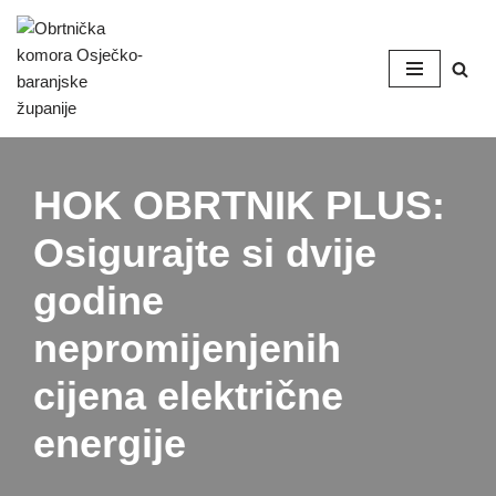
Skip
to
content
HOK OBRTNIK PLUS:
Osigurajte si dvije
godine
nepromijenjenih
cijena električne
energije