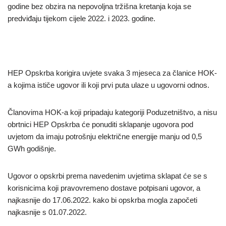
godine bez obzira na nepovoljna tržišna kretanja koja se
predviđaju tijekom cijele 2022. i 2023. godine.
HEP Opskrba korigira uvjete svaka 3 mjeseca za članice HOK-
a kojima ističe ugovor ili koji prvi puta ulaze u ugovorni odnos.
Članovima HOK-a koji pripadaju kategoriji Poduzetništvo, a nisu
obrtnici HEP Opskrba će ponuditi sklapanje ugovora pod
uvjetom da imaju potrošnju električne energije manju od 0,5
GWh godišnje.
Ugovor o opskrbi prema navedenim uvjetima sklapat će se s
korisnicima koji pravovremeno dostave potpisani ugovor, a
najkasnije do 17.06.2022. kako bi opskrba mogla započeti
najkasnije s 01.07.2022.