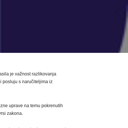
sila je važnost razlikovanja
posluju s naručiteljima iz
ezne uprave na temu pokrenutih
vrsi zakona.