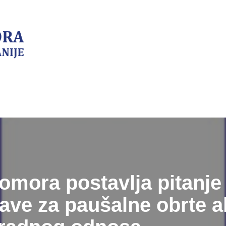
omora postavlja pitanje
ve za paušalne obrte akt