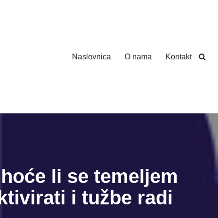
Naslovnica
O nama
Kontakt
 hoće li se temeljem
ivirati i tužbe radi