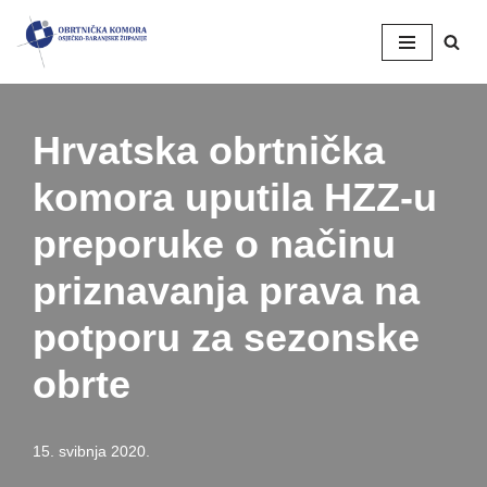
Skip
to
content
Hrvatska obrtnička
komora uputila HZZ-u
preporuke o načinu
priznavanja prava na
potporu za sezonske
obrte
15. svibnja 2020.