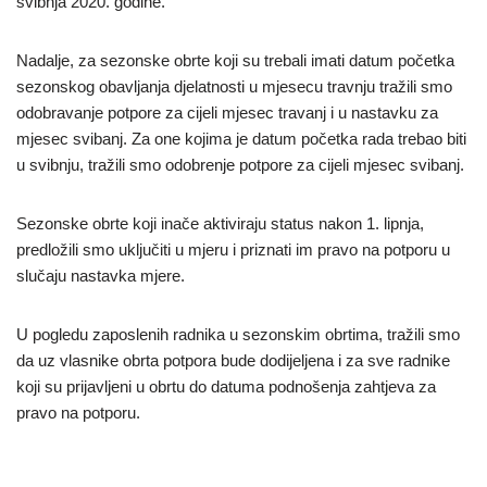
svibnja 2020. godine.
Nadalje, za sezonske obrte koji su trebali imati datum početka
sezonskog obavljanja djelatnosti u mjesecu travnju tražili smo
odobravanje potpore za cijeli mjesec travanj i u nastavku za
mjesec svibanj. Za one kojima je datum početka rada trebao biti
u svibnju, tražili smo odobrenje potpore za cijeli mjesec svibanj.
Sezonske obrte koji inače aktiviraju status nakon 1. lipnja,
predložili smo uključiti u mjeru i priznati im pravo na potporu u
slučaju nastavka mjere.
U pogledu zaposlenih radnika u sezonskim obrtima, tražili smo
da uz vlasnike obrta potpora bude dodijeljena i za sve radnike
koji su prijavljeni u obrtu do datuma podnošenja zahtjeva za
pravo na potporu.