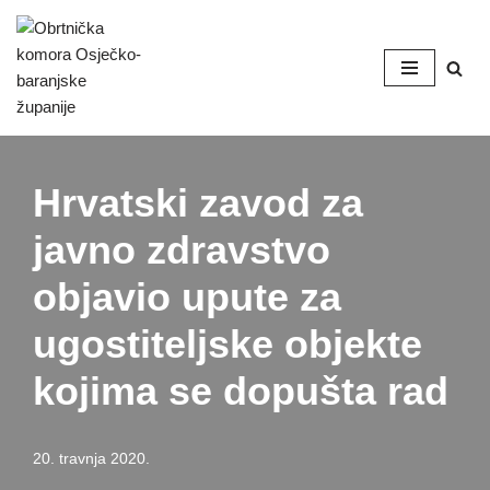
Skip
to
content
Hrvatski zavod za
javno zdravstvo
objavio upute za
ugostiteljske objekte
kojima se dopušta rad
20. travnja 2020.