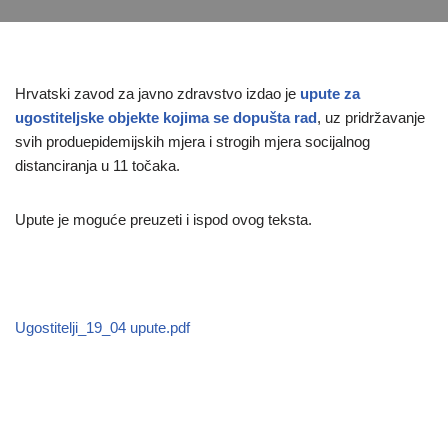
Hrvatski zavod za javno zdravstvo izdao je
upute za
ugostiteljske objekte kojima se dopušta rad
, uz pridržavanje
svih produepidemijskih mjera i strogih mjera socijalnog
distanciranja u 11 točaka.
Upute je moguće preuzeti i ispod ovog teksta.
Ugostitelji_19_04 upute.pdf