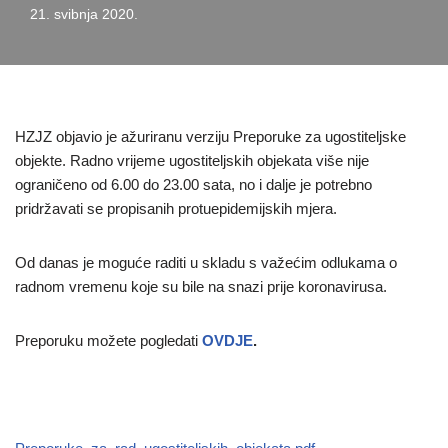
21. svibnja 2020.
HZJZ objavio je ažuriranu verziju Preporuke za ugostiteljske
objekte. Radno vrijeme ugostiteljskih objekata više nije
ograničeno od 6.00 do 23.00 sata, no i dalje je potrebno
pridržavati se propisanih protuepidemijskih mjera.
Od danas je moguće raditi u skladu s važećim odlukama o
radnom vremenu koje su bile na snazi prije koronavirusa.
Preporuku možete pogledati
OVDJE
.