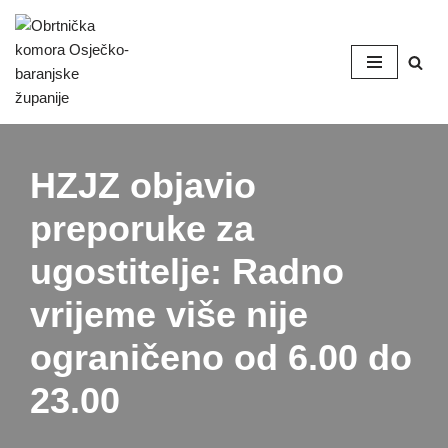
Skip
to
content
HZJZ objavio
preporuke za
ugostitelje: Radno
vrijeme više nije
ograničeno od 6.00 do
23.00