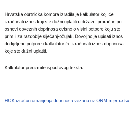
Hrvatska obrtnička komora izradila je kalkulator koji će
izračunati iznos koji ste dužni uplatiti u državni proračun po
osnovi obveznih doprinosa ovisno o visini potpore koju ste
primili za razdoblje siječanj-ožujak. Dovoljno je upisati iznos
dodijeljene potpore i kalkulator će izračunati iznos doprinosa
koje ste dužni uplatiti.
Kalkulator preuzmite ispod ovog teksta.
HOK izračun umanjenja doprinosa vezano uz ORM mjeru.xlsx