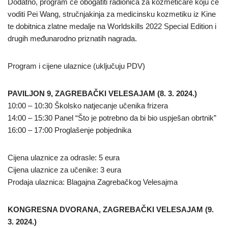
Dodatno, program će obogatiti radionica za kozmetičare koju će
voditi Pei Wang, stručnjakinja za medicinsku kozmetiku iz Kine
te dobitnica zlatne medalje na Worldskills 2022 Special Edition i
drugih međunarodno priznatih nagrada.
Program i cijene ulaznice (uključuju PDV)
PAVILJON 9, ZAGREBAČKI VELESAJAM (8. 3. 2024.)
10:00 – 10:30 Školsko natjecanje učenika frizera
14:00 – 15:30 Panel “Što je potrebno da bi bio uspješan obrtnik”
16:00 – 17:00 Proglašenje pobjednika
Cijena ulaznice za odrasle: 5 eura
Cijena ulaznice za učenike: 3 eura
Prodaja ulaznica: Blagajna Zagrebačkog Velesajma
KONGRESNA DVORANA, ZAGREBAČKI VELESAJAM (9.
3. 2024.)