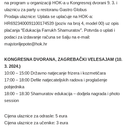
na program u organizaciji HOK-a u Kongresnoj dvorani 9. 3. i
ulaznicu za party u restoranu Gastro Globus
Prodaja ulaznice: Uplata se uplaćuje na HOK-a:
HR6923400091100174539 (poziv na broj 4, model 00) uz opis
plaćanja “Edukacija Farrukh Shamuratov”. Potvrda o uplati i
podaci za izdavanje računa se šalju na e-mail:
majstoriljepote@hok.hr
KONGRESNA DVORANA, ZAGREBAČKI VELESAJAM (10.
3. 2024.)
10:00 – 15:00 Državno natjecanje frizera i kozmetičara
17:00 – 18:00 Defile natjecateljskih radova i proglašenje
pobjednika
18:00 – 18:30 Shamuratov edukacija – dodjela nagrada i photo
session
Cijena ulaznice za odrasle: 5 eura
Cijena ulaznice za učenike: 3 eura