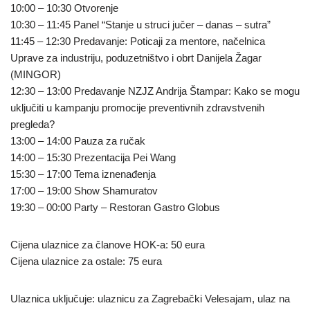
10:00 – 10:30 Otvorenje
10:30 – 11:45 Panel “Stanje u struci jučer – danas – sutra”
11:45 – 12:30 Predavanje: Poticaji za mentore, načelnica
Uprave za industriju, poduzetništvo i obrt Danijela Žagar
(MINGOR)
12:30 – 13:00 Predavanje NZJZ Andrija Štampar: Kako se mogu
uključiti u kampanju promocije preventivnih zdravstvenih
pregleda?
13:00 – 14:00 Pauza za ručak
14:00 – 15:30 Prezentacija Pei Wang
15:30 – 17:00 Tema iznenađenja
17:00 – 19:00 Show Shamuratov
19:30 – 00:00 Party – Restoran Gastro Globus
Cijena ulaznice za članove HOK-a: 50 eura
Cijena ulaznice za ostale: 75 eura
Ulaznica uključuje: ulaznicu za Zagrebački Velesajam, ulaz na