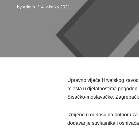
by
admin
4. ožujka 2021.
Upravno vijeće Hrvatskog zavoda
mjesta u djelatnostima pogođen
Sisačko-moslavačke, Zagrebačke
Izmjene u odnosu na potporu za s
dodavanje suvlasnika i osnivača 