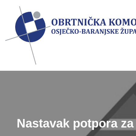
Skip
to
content
Nastavak potpora za 