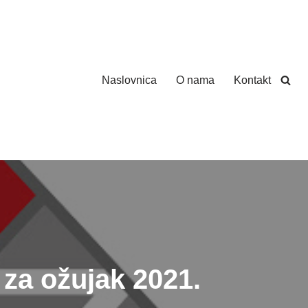
Naslovnica
O nama
Kontakt
za ožujak 2021.