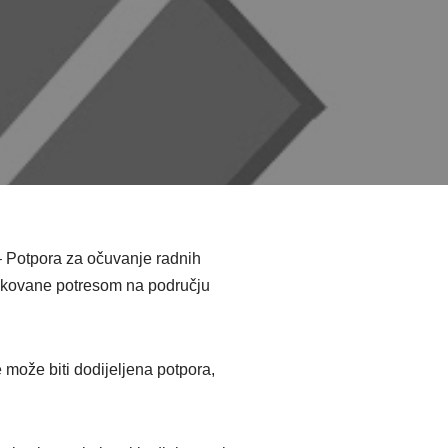
– Potpora za očuvanje radnih
okovane potresom na području
 može biti dodijeljena potpora,