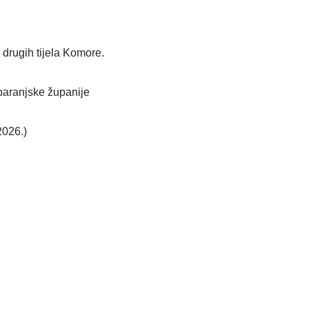
 drugih tijela Komore.
aranjske županije
2026.)