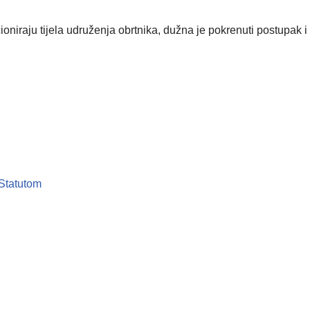
oniraju tijela udruženja obrtnika, dužna je pokrenuti postupak i o
Statutom