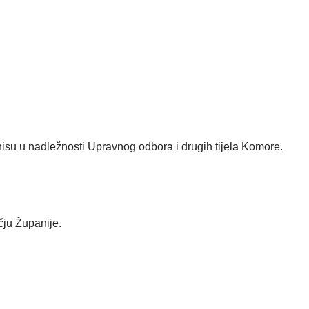
 nisu u nadležnosti Upravnog odbora i drugih tijela Komore.
čju Županije.