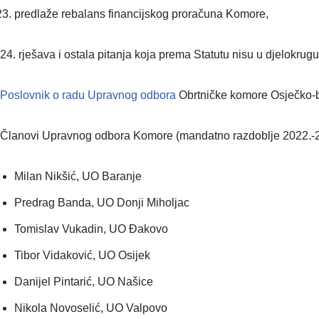
predlaže rebalans financijskog proračuna Komore,
24. rješava i ostala pitanja koja prema Statutu nisu u djelokrugu
Poslovnik o radu Upravnog odbora
Obrtničke komore Osječko-b
Članovi Upravnog odbora Komore (mandatno razdoblje 2022.-
Milan Nikšić, UO Baranje
Predrag Banda, UO Donji Miholjac
Tomislav Vukadin, UO Đakovo
Tibor Vidaković, UO Osijek
Danijel Pintarić, UO Našice
Nikola Novoselić, UO Valpovo