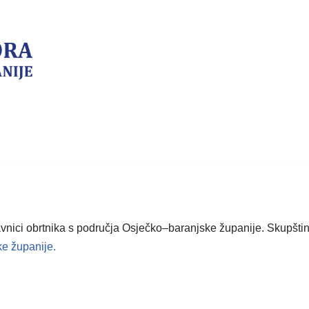
tavnici obrtnika s područja Osječko–baranjske županije. Skupšti
e županije.