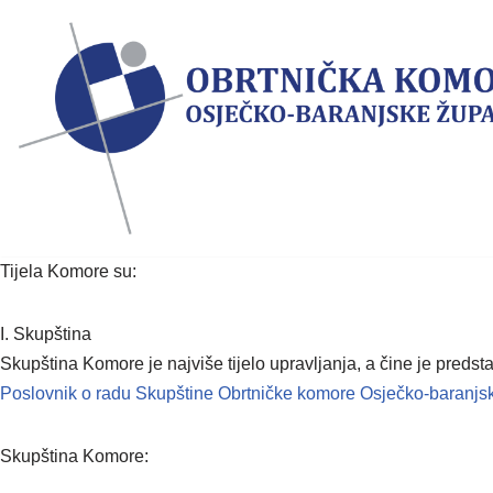
Skip
to
content
Tijela Komore su:
I. Skupština
Skupština Komore je najviše tijelo upravljanja, a čine je preds
Poslovnik o radu Skupštine Obrtničke komore Osječko-baranjsk
Skupština Komore: