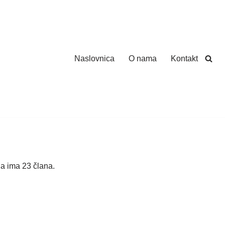
Naslovnica
O nama
Kontakt
na ima 23 člana.