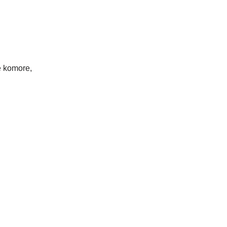
e komore,