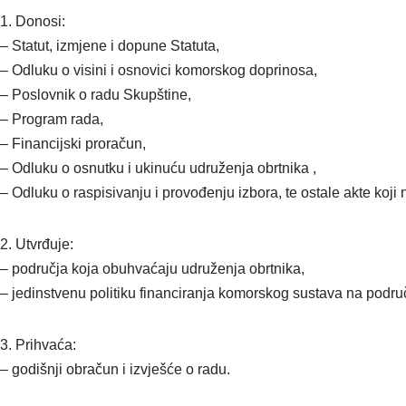
1. Donosi:
– Statut, izmjene i dopune Statuta,
– Odluku o visini i osnovici komorskog doprinosa,
– Poslovnik o radu Skupštine,
– Program rada,
– Financijski proračun,
– Odluku o osnutku i ukinuću udruženja obrtnika ,
– Odluku o raspisivanju i provođenju izbora, te ostale akte koji
2. Utvrđuje:
– područja koja obuhvaćaju udruženja obrtnika,
– jedinstvenu politiku financiranja komorskog sustava na podru
3. Prihvaća:
– godišnji obračun i izvješće o radu.