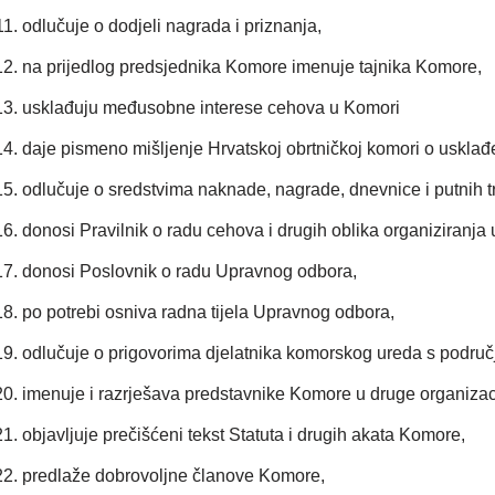
odlučuje o dodjeli nagrada i priznanja,
na prijedlog predsjednika Komore imenuje tajnika Komore,
usklađuju međusobne interese cehova u Komori
daje pismeno mišljenje Hrvatskoj obrtničkoj komori o usklađ
odlučuje o sredstvima naknade, nagrade, dnevnice i putnih t
donosi Pravilnik o radu cehova i drugih oblika organiziranja
donosi Poslovnik o radu Upravnog odbora,
po potrebi osniva radna tijela Upravnog odbora,
odlučuje o prigovorima djelatnika komorskog ureda s područ
imenuje i razrješava predstavnike Komore u druge organizacije
objavljuje prečišćeni tekst Statuta i drugih akata Komore,
predlaže dobrovoljne članove Komore,