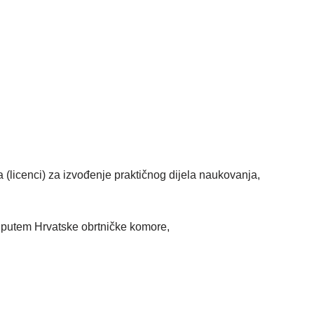
a (licenci) za izvođenje praktičnog dijela naukovanja,
, putem Hrvatske obrtničke komore,