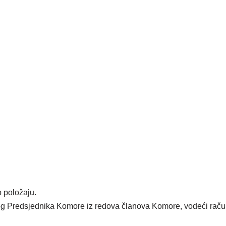
 položaju.
 Predsjednika Komore iz redova članova Komore, vodeći računa o