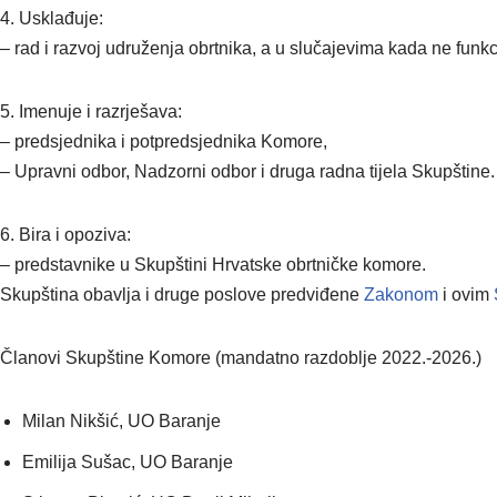
4. Usklađuje:
– rad i razvoj udruženja obrtnika, a u slučajevima kada ne funkci
5. Imenuje i razrješava:
– predsjednika i potpredsjednika Komore,
– Upravni odbor, Nadzorni odbor i druga radna tijela Skupštine.
6. Bira i opoziva:
– predstavnike u Skupštini Hrvatske obrtničke komore.
Skupština obavlja i druge poslove predviđene
Zakonom
i ovim
Članovi Skupštine Komore (mandatno razdoblje 2022.-2026.)
Milan Nikšić, UO Baranje
Emilija Sušac, UO Baranje