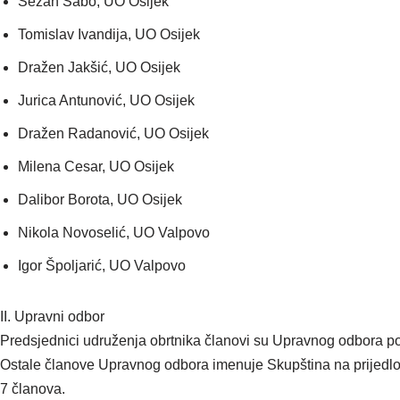
Sežan Sabo, UO Osijek
Tomislav Ivandija, UO Osijek
Dražen Jakšić, UO Osijek
Jurica Antunović, UO Osijek
Dražen Radanović, UO Osijek
Milena Cesar, UO Osijek
Dalibor Borota, UO Osijek
Nikola Novoselić, UO Valpovo
Igor Špoljarić, UO Valpovo
II. Upravni odbor
Predsjednici udruženja obrtnika članovi su Upravnog odbora po
Ostale članove Upravnog odbora imenuje Skupština na prijedlog
7 članova.