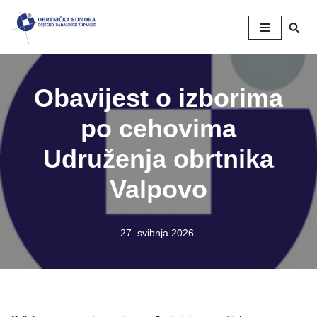
Skip
to
content
Obavijest o izborima
po cehovima
Udruženja obrtnika
Valpovo
27. svibnja 2026.