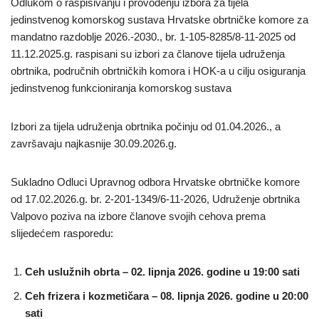
Odlukom o raspisivanju i provođenju izbora za tijela
jedinstvenog komorskog sustava Hrvatske obrtničke komore za
mandatno razdoblje 2026.-2030., br. 1-105-8285/8-11-2025 od
11.12.2025.g. raspisani su izbori za članove tijela udruženja
obrtnika, područnih obrtničkih komora i HOK-a u cilju osiguranja
jedinstvenog funkcioniranja komorskog sustava
Izbori za tijela udruženja obrtnika počinju od 01.04.2026., a
završavaju najkasnije 30.09.2026.g.
Sukladno Odluci Upravnog odbora Hrvatske obrtničke komore
od 17.02.2026.g. br. 2-201-1349/6-11-2026, Udruženje obrtnika
Valpovo poziva na izbore članove svojih cehova prema
slijedećem rasporedu:
Ceh uslužnih obrta – 02. lipnja 2026. godine u 19:00 sati
Ceh frizera i kozmetičara – 08. lipnja 2026. godine u 20:00
sati