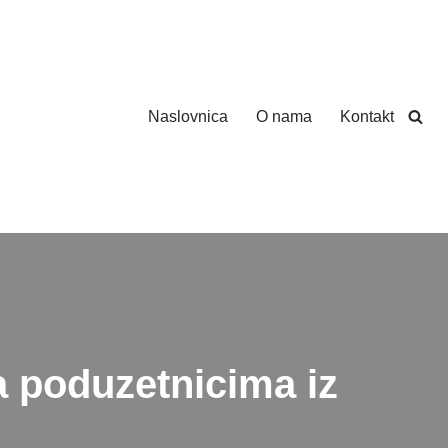
Naslovnica
O nama
Kontakt
a poduzetnicima iz