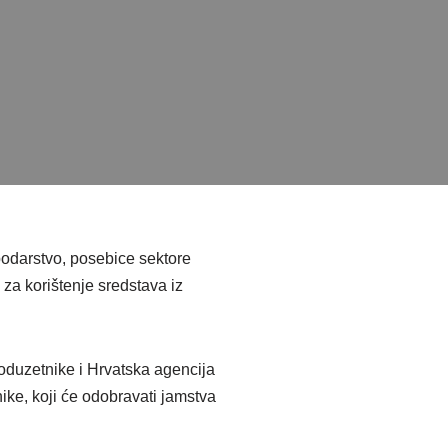
podarstvo, posebice sektore
 za korištenje sredstava iz
oduzetnike i Hrvatska agencija
ke, koji će odobravati jamstva