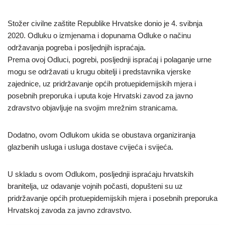
Stožer civilne zaštite Republike Hrvatske donio je 4. svibnja
2020. Odluku o izmjenama i dopunama Odluke o načinu
održavanja pogreba i posljednjih ispraćaja.
Prema ovoj Odluci, pogrebi, posljednji ispraćaj i polaganje urne
mogu se održavati u krugu obitelji i predstavnika vjerske
zajednice, uz pridržavanje općih protuepidemijskih mjera i
posebnih preporuka i uputa koje Hrvatski zavod za javno
zdravstvo objavljuje na svojim mrežnim stranicama.
Dodatno, ovom Odlukom ukida se obustava organiziranja
glazbenih usluga i usluga dostave cvijeća i svijeća.
U skladu s ovom Odlukom, posljednji ispraćaju hrvatskih
branitelja, uz odavanje vojnih počasti, dopušteni su uz
pridržavanje općih protuepidemijskih mjera i posebnih preporuka
Hrvatskoj zavoda za javno zdravstvo.