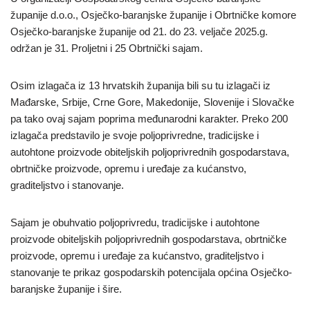
županije d.o.o., Osječko-baranjske županije i Obrtničke komore
Osječko-baranjske županije od 21. do 23. veljače 2025.g.
održan je 31. Proljetni i 25 Obrtnički sajam.
Osim izlagača iz 13 hrvatskih županija bili su tu izlagači iz
Mađarske, Srbije, Crne Gore, Makedonije, Slovenije i Slovačke
pa tako ovaj sajam poprima međunarodni karakter. Preko 200
izlagača predstavilo je svoje poljoprivredne, tradicijske i
autohtone proizvode obiteljskih poljoprivrednih gospodarstava,
obrtničke proizvode, opremu i uređaje za kućanstvo,
graditeljstvo i stanovanje.
Sajam je obuhvatio poljoprivredu, tradicijske i autohtone
proizvode obiteljskih poljoprivrednih gospodarstava, obrtničke
proizvode, opremu i uređaje za kućanstvo, graditeljstvo i
stanovanje te prikaz gospodarskih potencijala općina Osječko-
baranjske županije i šire.