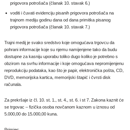
prigovora potrošača (članak 10. stavak 6.)
voditi i čuvati evidenciju pisanih prigovora potrošača na
trajnom mediju godinu dana od dana primitka pisanog
prigovora potrošača (članak 10. stavak 7.)
Trajni medij je svako sredstvo koje omogućava trgovcu da
pohrani informacije koje su njemu namijenjene tako da budu
dostupne za kasniju uporabu toliko dugo koliko je potrebno s
obzirom na svrhu informacije i koje omogućava nepromijenjenu
reprodukciju podataka, kao što je papir, elektronička pošta, CD,
DVD, memorijska kartica, memorijski štapić i čvrsti disk
računala.
Za prekršaje iz čl. 10. st. 1., st. 4., st. 6. i st 7. Zakona kaznit će
se trgovac – fizička osoba novčanom kaznom u iznosu od
5.000,00 do 15.000,00 kuna.
Primjer: