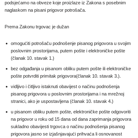
podsjećamo na obveze koje proizlaze iz Zakona s posebnim
naglaskom na pisani prigovor potrošača.
Prema Zakonu trgovac je dužan
omogućiti potrošaču podnošenje pisanog prigovora u svojim
poslovnim prostorijama, putem pošte i elektroničke pošte
(članak 10. stavak 1.)
bez odgađanja u pisanom obliku putem pošte ili elektroničke
pošte potvrditi primitak prigovora(članak 10. stavak 3.).
vidljivo i čitljivo istaknuti obavijest o načinu podnošenja
pisanog prigovora u poslovnim prostorijama i na mrežnoj
stranici, ako je uspostavljena (članak 10. stavak 4.)
u pisanom obliku putem pošte, elektroničke pošte odgovoriti
na prigovor u roku od 15 dana od dana zaprimanja prigovora
sukladno obavijesti trgovca o načinu podnošenja pisanog
prigovora jasno se izjašnjavajući prihvaća li osnovanost