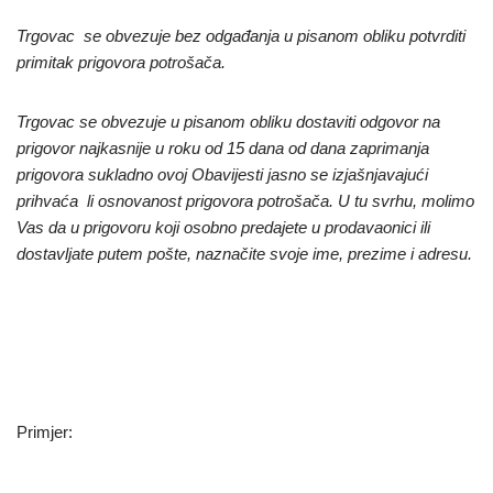
Trgovac se obvezuje bez odgađanja u pisanom obliku potvrditi
primitak prigovora potrošača.
Trgovac se obvezuje u pisanom obliku dostaviti odgovor na
prigovor najkasnije u roku od 15 dana od dana zaprimanja
prigovora sukladno ovoj Obavijesti jasno se izjašnjavajući
prihvaća li osnovanost prigovora potrošača. U tu svrhu, molimo
Vas da u prigovoru koji osobno predajete u prodavaonici ili
dostavljate putem pošte, naznačite svoje ime, prezime i adresu.
Primjer: