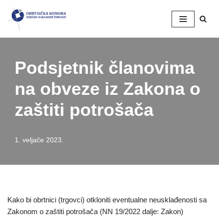
Skip
to
content
Podsjetnik članovima
na obveze iz Zakona o
zaštiti potrošača
1. veljače 2023.
Kako bi obrtnici (trgovci) otkloniti eventualne neusklađenosti sa
Zakonom o zaštiti potrošača (NN 19/2022 dalje: Zakon)