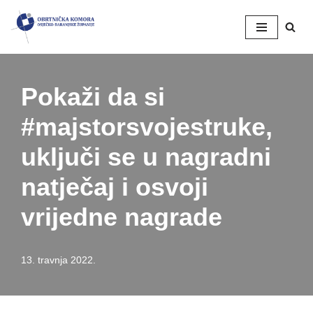
Skip
to
content
Pokaži da si
#majstorsvojestruke,
uključi se u nagradni
natječaj i osvoji
vrijedne nagrade
13. travnja 2022.