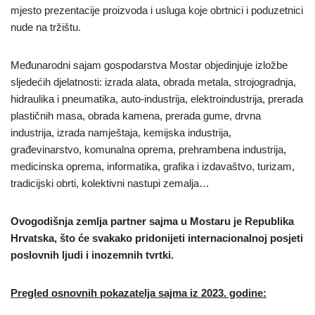
mjesto prezentacije proizvoda i usluga koje obrtnici i poduzetnici
nude na tržištu.
Međunarodni sajam gospodarstva Mostar objedinjuje izložbe
sljedećih djelatnosti: izrada alata, obrada metala, strojogradnja,
hidraulika i pneumatika, auto-industrija, elektroindustrija, prerada
plastičnih masa, obrada kamena, prerada gume, drvna
industrija, izrada namještaja, kemijska industrija,
građevinarstvo, komunalna oprema, prehrambena industrija,
medicinska oprema, informatika, grafika i izdavaštvo, turizam,
tradicijski obrti, kolektivni nastupi zemalja…
Ovogodišnja zemlja partner sajma u Mostaru je Republika
Hrvatska, što će svakako pridonijeti internacionalnoj posjeti
poslovnih ljudi i inozemnih tvrtki.
Pregled osnovnih pokazatelja sajma iz 2023. godine: