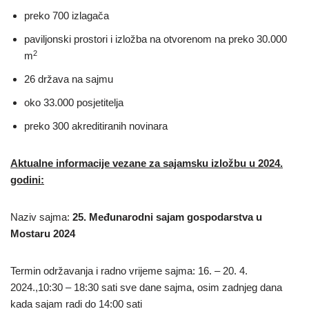
preko 700 izlagača
paviljonski prostori i izložba na otvorenom na preko 30.000
2
m
26 država na sajmu
oko 33.000 posjetitelja
preko 300 akreditiranih novinara
Aktualne informacije vezane za sajamsku izložbu u 2024.
godini:
Naziv sajma:
25. Međunarodni sajam gospodarstva u
Mostaru 2024
Termin održavanja i radno vrijeme sajma: 16. – 20. 4.
2024.,10:30 – 18:30 sati sve dane sajma, osim zadnjeg dana
kada sajam radi do 14:00 sati