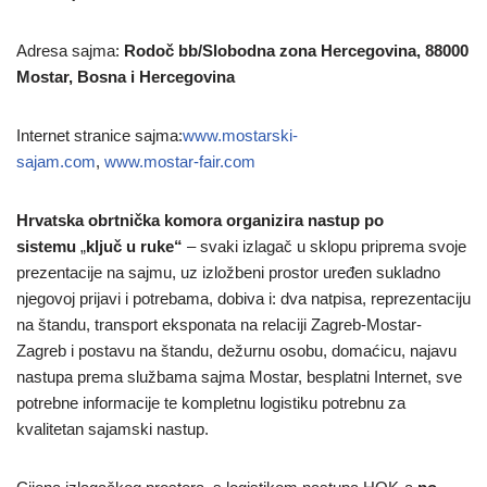
Adresa sajma:
Rodoč bb/Slobodna zona Hercegovina, 88000
Mostar, Bosna i Hercegovina
Internet stranice sajma:
www.mostarski-
sajam.com
,
www.mostar-fair.com
Hrvatska obrtnička komora organizira nastup po
sistemu
„
ključ u ruke“
– svaki izlagač u sklopu priprema svoje
prezentacije na sajmu, uz izložbeni prostor uređen sukladno
njegovoj prijavi i potrebama, dobiva i: dva natpisa, reprezentaciju
na štandu, transport eksponata na relaciji Zagreb-Mostar-
Zagreb i postavu na štandu, dežurnu osobu, domaćicu, najavu
nastupa prema službama sajma Mostar, besplatni Internet, sve
potrebne informacije te kompletnu logistiku potrebnu za
kvalitetan sajamski nastup.