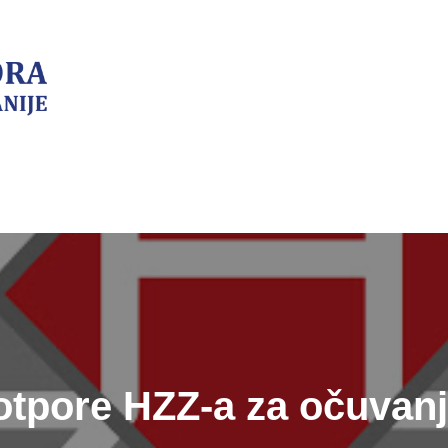
otpore HZZ-a za očuvanj