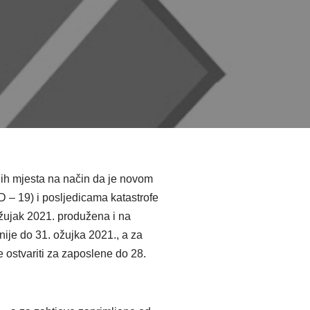
nih mjesta na način da je novom
– 19) i posljedicama katastrofe
ujak 2021. produžena i na
ije do 31. ožujka 2021., a za
 ostvariti za zaposlene do 28.