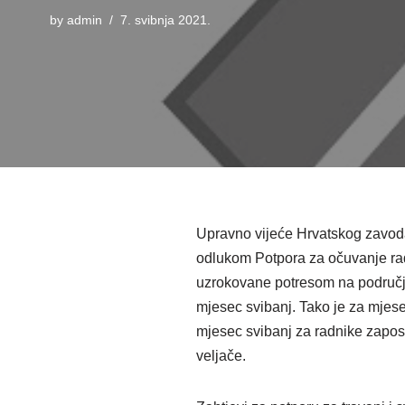
by
admin
7. svibnja 2021.
Upravno vijeće Hrvatskog zavoda
odlukom Potpora za očuvanje ra
uzrokovane potresom na područj
mjesec svibanj. Tako je za mjese
mjesec svibanj za radnike zaposl
veljače.