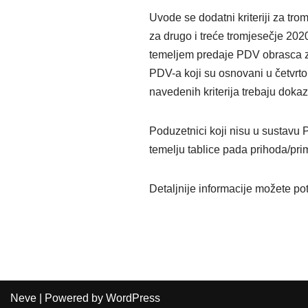
Uvode se dodatni kriteriji za tr
za drugo i treće tromjesečje 2020.
temeljem predaje PDV obrasca za
PDV-a koji su osnovani u četvrto
navedenih kriterija trebaju doka
Poduzetnici koji nisu u sustavu
temelju tablice pada prihoda/pri
Detaljnije informacije možete pot
Neve
| Powered by
WordPress