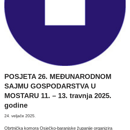
POSJETA 26. MEĐUNARODNOM
SAJMU GOSPODARSTVA U
MOSTARU 11. – 13. travnja 2025.
godine
24. veljače 2025.
Obrtnička komora Osječko-baranjske županije organizira