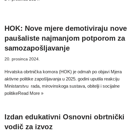
HOK: Nove mjere demotiviraju nove
paušaliste najmanjom potporom za
samozapošljavanje
20. prosinca 2024.
Hrvatska obrtnička komora (HOK) je odmah po objavi Mjera
aktivne politike zapošljavanja u 2025. godini uputila reakciju
Ministarstvu rada, mirovinskoga sustava, obitelji i socijalne
politike
Read More »
Izdan edukativni Osnovni obrtnički
vodič za izvoz