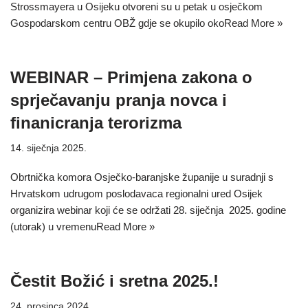
Strossmayera u Osijeku otvoreni su u petak u osječkom
Gospodarskom centru OBŽ gdje se okupilo oko
Read More »
WEBINAR – Primjena zakona o
sprječavanju pranja novca i
finanicranja terorizma
14. siječnja 2025.
Obrtnička komora Osječko-baranjske županije u suradnji s
Hrvatskom udrugom poslodavaca regionalni ured Osijek
organizira webinar koji će se održati 28. siječnja 2025. godine
(utorak) u vremenu
Read More »
Čestit Božić i sretna 2025.!
24. prosinca 2024.