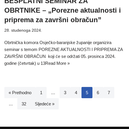
BESPLATNI SEMINAR ZA
OBRTNIKE – „Porezne aktualnosti i
priprema za završni obračun”
28. studenoga 2024.
Obrtnička komora Osječko-baranjske županije organizira
seminar s temom POREZNE AKTUALNOSTI I PRIPREMA ZA
ZAVRŠNI OBRAČUN koji će se održati 05. prosinca 2024.
godine (četvrtak) u 13
Read More »
« Prethodno
1
…
3
4
5
6
7
…
32
Sljedeće »