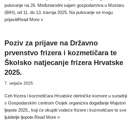
putovanje na 26. Međunarodni sajam gospodarstva u Mostaru
(BIH), od 11. do 13. travnja 2025. Na putovanje se mogu
prijaviti
Read More »
Poziv za prijave na Državno
prvenstvo frizera i kozmetičara te
Školsko natjecanje frizera Hrvatske
2025.
7. veljače 2025.
Ceh frizera i kozmetičara Hrvatske obrtničke komore u suradnji
s Gospodarskim centrom Osijek organizira događanje Majstori
ljepote 2025., koji će okupiti vodeće frizere i kozmetičare te sve
ljubitelje ljepote.
Read More »